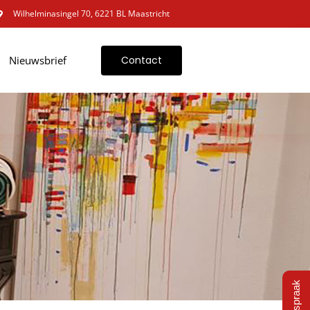
Wilhelminasingel 70, 6221 BL Maastricht
Nieuwsbrief
Contact