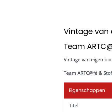
Vintage van
Team ARTC@fé
Vintage van eigen b
Team ARTC@fé & Stof
Eigenschappen
Titel