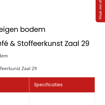
Maak een afspraak
 eigen bodem
 & Stoffeerkunst Zaal 29
odem
feerkunst Zaal 29
Specificaties