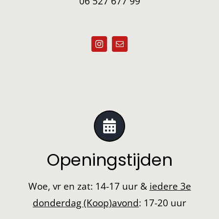
06 527 677 99
Openingstijden
Woe, vr en zat: 14-17 uur &
iedere 3e
donderdag (Koop)avond
: 17-20 uur