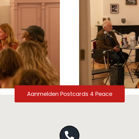
Aanmelden Postcards 4 Peace