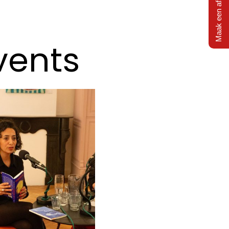
Maak een afspraak
vents