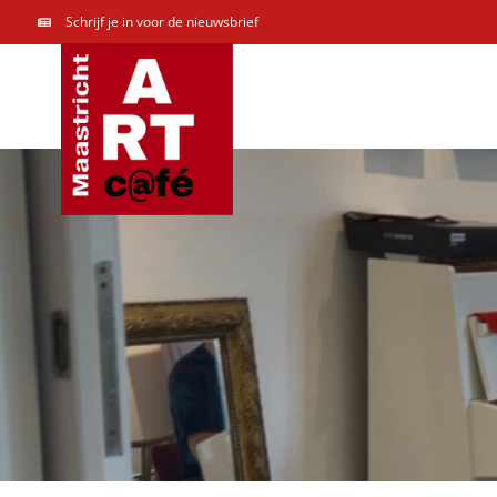
Ga
Schrijf je in voor de nieuwsbrief
naar
inhoud