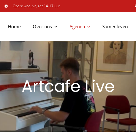
Open: woe, vr, zat 14-17 uur
Home
Over ons
Agenda
Samenleven
Artcafe Live