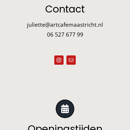
Contact
juliette@artcafemaastricht.nl
06 527 677 99
Openingstijden