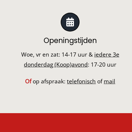
Openingstijden
Woe, vr en zat: 14-17 uur &
iedere 3e
donderdag (Koop)avond
: 17-20 uur
Of
op afspraak:
telefonisch
of
mail