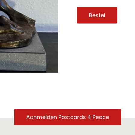
Bestel
Aanmelden Postcards 4 Peace