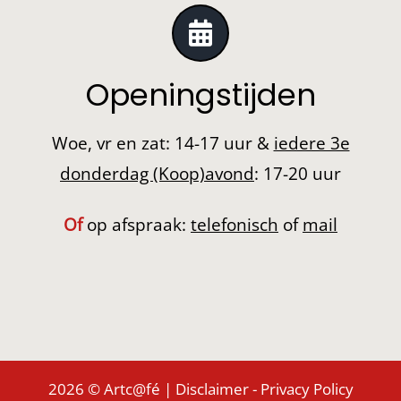
Openingstijden
Woe, vr en zat: 14-17 uur &
iedere 3e
donderdag (Koop)avond
: 17-20 uur
Of
op afspraak:
telefonisch
of
mail
2026 © Artc@fé |
Disclaimer
-
Privacy Policy