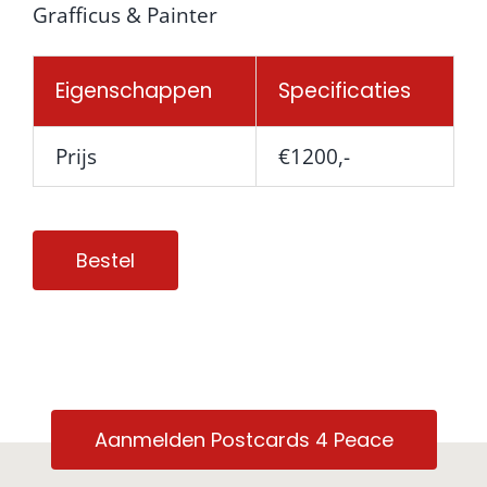
Grafficus & Painter
Eigenschappen
Specificaties
Prijs
€1200,-
Bestel
Aanmelden Postcards 4 Peace