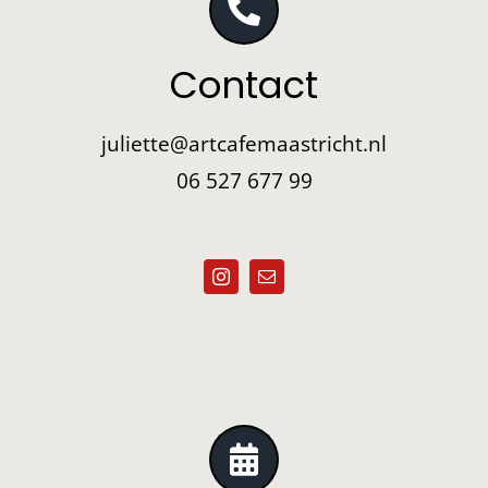
Contact
juliette@artcafemaastricht.nl
06 527 677 99