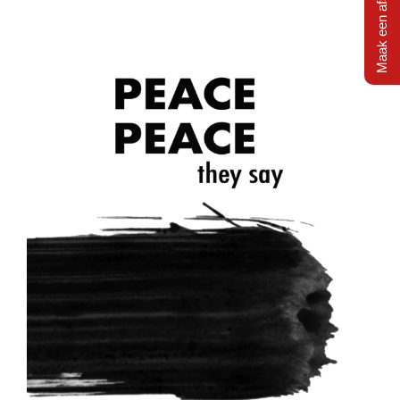
Maak een afspraak