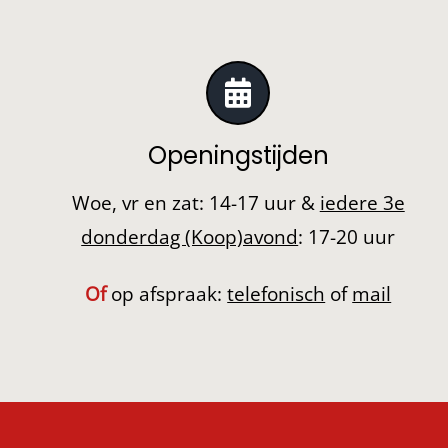
Openingstijden
Woe, vr en zat: 14-17 uur &
iedere 3e
donderdag (Koop)avond
: 17-20 uur
Of
op afspraak:
telefonisch
of
mail