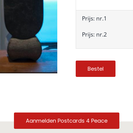
Prijs: nr.1
Prijs: nr.2
Bestel
Aanmelden Postcards 4 Peace