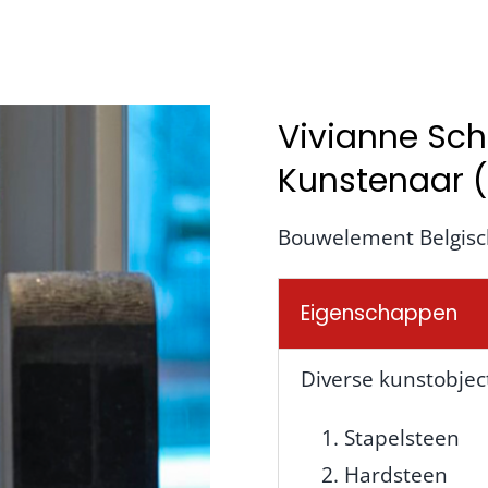
Vivianne Sc
Kunstenaar (
Bouwelement Belgisc
Eigenschappen
Diverse kunstobjec
Stapelsteen
Hardsteen