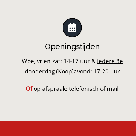
Openingstijden
Woe, vr en zat: 14-17 uur &
iedere 3e
donderdag (Koop)avond
: 17-20 uur
Of
op afspraak:
telefonisch
of
mail