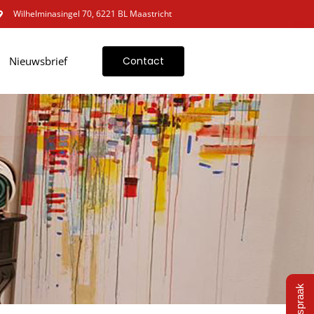
Wilhelminasingel 70, 6221 BL Maastricht
Nieuwsbrief
Contact