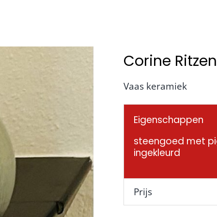
Corine Ritze
Vaas keramiek
Eigenschappen
steengoed met p
ingekleurd
Prijs