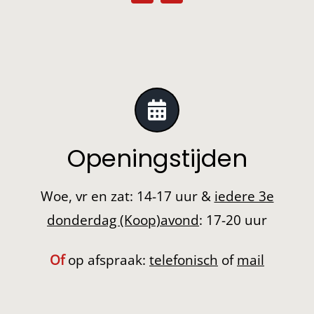
Openingstijden
Woe, vr en zat: 14-17 uur &
iedere 3e
donderdag (Koop)avond
: 17-20 uur
Of
op afspraak:
telefonisch
of
mail