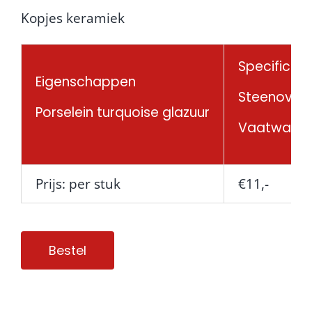
Kopjes keramiek
Specificati
Eigenschappen
Steenoven
Porselein turquoise glazuur
Vaatwaspr
Prijs: per stuk
€11,-
Bestel