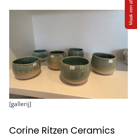
Maak een afspraak
[gallerij]
Corine Ritzen Ceramics